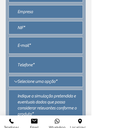
Telefonar
Email
WhatsApp
Localização